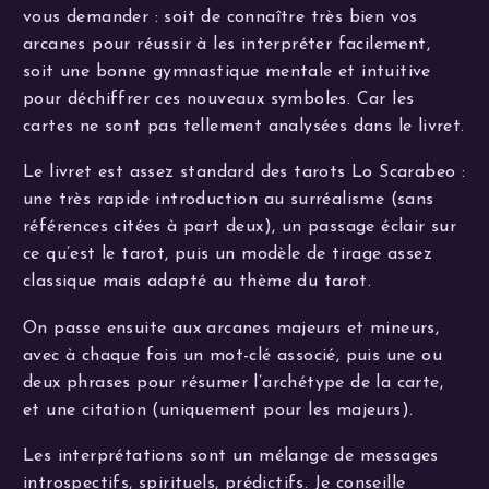
vous demander : soit de connaître très bien vos
arcanes pour réussir à les interpréter facilement,
soit une bonne gymnastique mentale et intuitive
pour déchiffrer ces nouveaux symboles. Car les
cartes ne sont pas tellement analysées dans le livret.
Le livret est assez standard des tarots Lo Scarabeo :
une très rapide introduction au surréalisme (sans
références citées à part deux), un passage éclair sur
ce qu’est le tarot, puis un modèle de tirage assez
classique mais adapté au thème du tarot.
On passe ensuite aux arcanes majeurs et mineurs,
avec à chaque fois un mot-clé associé, puis une ou
deux phrases pour résumer l’archétype de la carte,
et une citation (uniquement pour les majeurs).
Les interprétations sont un mélange de messages
introspectifs, spirituels, prédictifs. Je conseille