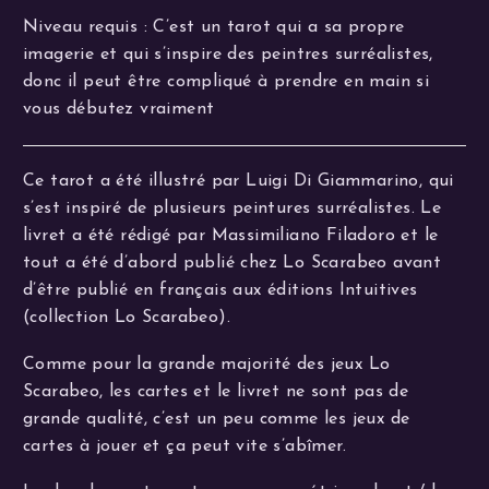
Niveau requis : C’est un tarot qui a sa propre
imagerie et qui s’inspire des peintres surréalistes,
donc il peut être compliqué à prendre en main si
vous débutez vraiment
Ce tarot a été illustré par Luigi Di Giammarino, qui
s’est inspiré de plusieurs peintures surréalistes. Le
livret a été rédigé par Massimiliano Filadoro et le
tout a été d’abord publié chez Lo Scarabeo avant
d’être publié en français aux éditions Intuitives
(collection Lo Scarabeo).
Comme pour la grande majorité des jeux Lo
Scarabeo, les cartes et le livret ne sont pas de
grande qualité, c’est un peu comme les jeux de
cartes à jouer et ça peut vite s’abîmer.