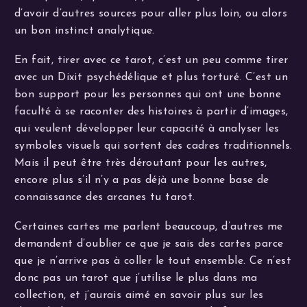
d’avoir d’autres sources pour aller plus loin, ou alors
un bon instinct analytique.
En fait, tirer avec ce tarot, c’est un peu comme tirer
avec un Dixit psychédélique et plus torturé. C’est un
bon support pour les personnes qui ont une bonne
faculté à se raconter des histoires à partir d’images,
qui veulent développer leur capacité à analyser les
symboles visuels qui sortent des cadres traditionnels.
Mais il peut être très déroutant pour les autres,
encore plus s’il n’y a pas déjà une bonne base de
connaissance des arcanes tu tarot.
Certaines cartes me parlent beaucoup, d’autres me
demandent d’oublier ce que je sais des cartes parce
que je n’arrive pas à coller le tout ensemble. Ce n’est
donc pas un tarot que j’utilise le plus dans ma
collection, et j’aurais aimé en savoir plus sur les