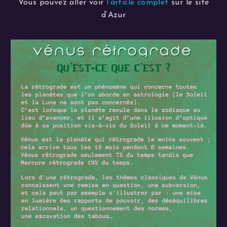
Vous pouvez aller voir
l’article complet
sur le site
d’Azur