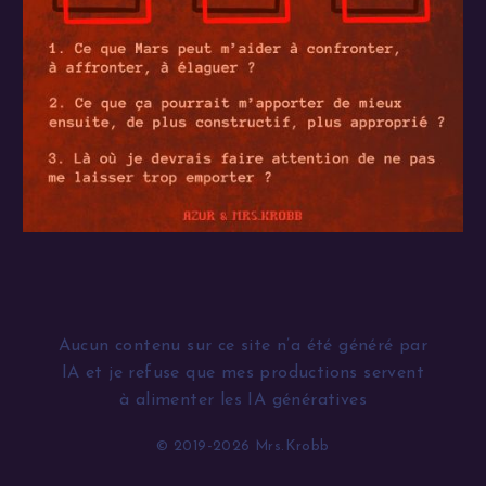
Aucun contenu sur ce site n’a été généré par
IA et je refuse que mes productions servent
à alimenter les IA génératives
© 2019-2026 Mrs.Krobb