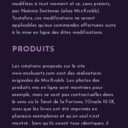
modifiées à tout moment et ce, sans préavis,
par Noémie Sentenac (alias Mrs.Krobb).
Toutefois, ces modifications ne seront
applicables qu’aux commandes effectuées suite
à la mise en ligne des dites modifications.
PRODUITS
Les créations proposés sur le site
www.mrskuartz.com sont des réalisations
originales de Mrs.Krobb. Les photos des
produits mis en ligne sont montrées pour
exemple, mais ne sont pas contractuelles dans
le sens où le Tarot de la Fortune, l’Oracle III-IX,
ainsi que les livres ont été imprimés en
plusieurs exemplaires et qu’un seul n’est
montré : bien qu’ils soient tous identiques, il