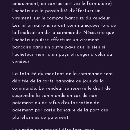
uniquement, en contactant via le formulaire) :
l’acheteur a la possibilité d’effectuer un
virement sur le compte bancaire du vendeur.
Les informations seront communiquées lors de
la finalisation de la commande. Nécessite que
l’acheteur puisse effectuer un virement
bancaire dans un autre pays que le sien si
l’acheteur vient d’un pays étranger à celui du
vendeur.
La totalité du montant de la commande sera
débitée de la carte bancaire au jour de la
commande. Le vendeur se réserve le droit de
suspendre la commande en cas de non-
paiement ou de refus d’autorisation de
paiement par carte bancaire de la part des
plateformes de paiement.
Le vendeur ne saurait être tenu pour