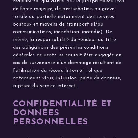
majeure tel que défini par la jurisprudence (cas
de force majeure, de perturbation ou grève
totale ou partielle notamment des services
postaux et moyens de transport et/ou
communications, inondation, incendie). De
même, la responsabilité du vendeur au titre
des obligations des présentes conditions
générales de vente ne saurait être engagée en
cas de survenance d’un dommage résultant de
l’utilisation du réseau Internet tel que
notamment virus, intrusion, perte de données,
rupture du service internet.
CONFIDENTIALITÉ ET
DONNÉES
PERSONNELLES