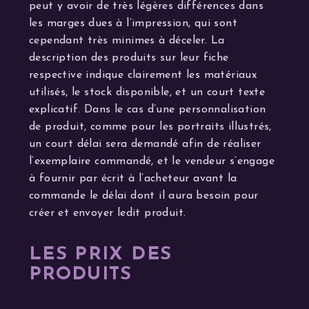
peut y avoir de très légères différences dans
les marges dues à l’impression, qui sont
cependant très minimes à déceler. La
description des produits sur leur fiche
respective indique clairement les matériaux
utilisés, le stock disponible, et un court texte
explicatif. Dans le cas d’une personnalisation
de produit, comme pour les portraits illustrés,
un court délai sera demandé afin de réaliser
l’exemplaire commandé, et le vendeur s’engage
à fournir par écrit à l’acheteur avant la
commande le délai dont il aura besoin pour
créer et envoyer ledit produit.
LES PRIX DES
PRODUITS