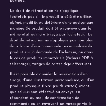
parties).
Le droit de rétractation ne s’applique
toutefois pas si : le produit a déjà été utilisé,
abîmé, modifié, ou détérioré d’une quelconque
manière (le produit doit être renvoyé dans le
même état qu’il a été reçu par l’acheteur). Le
droit de rétraction ne s’applique pas non plus
dans le cas d’une commande personnalisée de
produit sur la demande de l’acheteur, ou dans
le cas de produits immatériels (fichiers PDF à
télécharger, tirages de cartes déjà effectués).
Il est possible d’annuler la réservation d’un
tirage, d’une illustration personnalisée, ou d’un
produit physique (livre, jeu de cartes) avant
que celui-ci soit effectué ou envoyé, en
répondant au mail de confirmation de
commande ou en envoyant un message via le