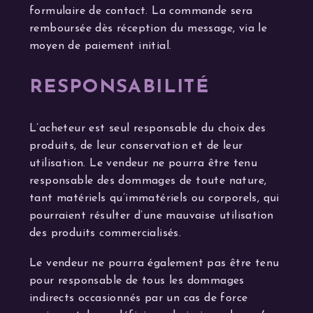
formulaire de contact. La commande sera
remboursée dès réception du message, via le
moyen de paiement initial.
RESPONSABILITÉ
L’acheteur est seul responsable du choix des
produits, de leur conservation et de leur
utilisation. Le vendeur ne pourra être tenu
responsable des dommages de toute nature,
tant matériels qu’immatériels ou corporels, qui
pourraient résulter d’une mauvaise utilisation
des produits commercialisés.
Le vendeur ne pourra également pas être tenu
pour responsable de tous les dommages
indirects occasionnés par un cas de force