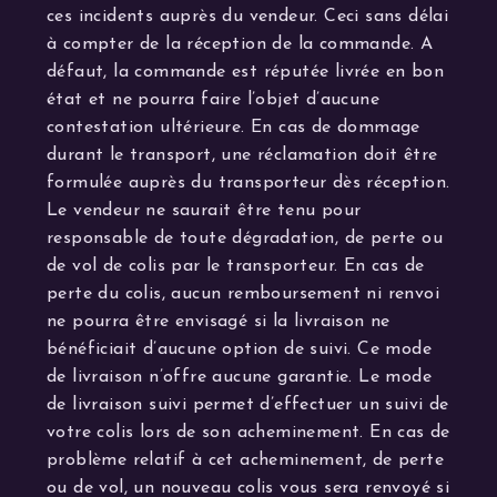
ces incidents auprès du vendeur. Ceci sans délai
à compter de la réception de la commande. A
défaut, la commande est réputée livrée en bon
état et ne pourra faire l’objet d’aucune
contestation ultérieure. En cas de dommage
durant le transport, une réclamation doit être
formulée auprès du transporteur dès réception.
Le vendeur ne saurait être tenu pour
responsable de toute dégradation, de perte ou
de vol de colis par le transporteur. En cas de
perte du colis, aucun remboursement ni renvoi
ne pourra être envisagé si la livraison ne
bénéficiait d’aucune option de suivi. Ce mode
de livraison n’offre aucune garantie. Le mode
de livraison suivi permet d’effectuer un suivi de
votre colis lors de son acheminement. En cas de
problème relatif à cet acheminement, de perte
ou de vol, un nouveau colis vous sera renvoyé si