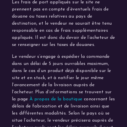
Les frais de port appliqués sur le site ne
prennent pas en compte d’éventuels frais de
douane ou taxes relatives au pays de
destination, et le vendeur ne saurait être tenu
responsable en cas de frais supplémentaires
appliqués. Il est donc du devoir de l’acheteur de
se renseigner sur les taxes de douanes.
Le vendeur s’engage à expédier la commande
dans un délai de 5 jours ouvrables maximum,
dans le cas d’un produit déjà disponible sur le
site et en stock, et à notifier le jour même
l’avancement de la livraison auprès de
l’acheteur. Plus d’informations se trouvent sur
la page
À propos de la boutique
concernant les
délais de fabrication et de livraison ainsi que
les différentes modalités. Selon le pays où se
situe l’acheteur, le vendeur précisera auprès de