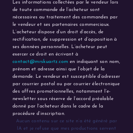
Les informations collectées par le vendeur lors
de toute commande de l’acheteur sont
nécessaires au traitement des commandes par
le vendeur et ses partenaires commerciaux.
L’acheteur dispose d’un droit d’accès, de
rectification, de suppression et d’opposition à
ses données personnelles. L’acheteur peut
exercer ce droit en écrivant à
contact@mrskuartz.com
en indiquant son nom,
prénom et adresse ainsi que l’objet de la
demande. Le vendeur est susceptible d’adresser
par courrier postal ou par courrier électronique
des offres promotionnelles, notamment l’e-
newsletter sous réserve de l’accord préalable
donné par l’acheteur dans le cadre de la
procédure d’inscription.
Aucun contenu sur ce site n’a été généré par
IA et je refuse que mes productions servent