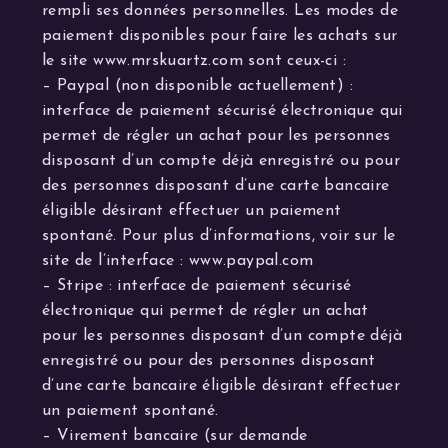
rempli ses données personnelles. Les modes de
paiement disponibles pour faire les achats sur
le site www.mrskuartz.com sont ceux-ci :
– Paypal (non disponible actuellement) :
interface de paiement sécurisé électronique qui
permet de régler un achat pour les personnes
disposant d’un compte déjà enregistré ou pour
des personnes disposant d’une carte bancaire
éligible désirant effectuer un paiement
spontané. Pour plus d’informations, voir sur le
site de l’interface : www.paypal.com
– Stripe : interface de paiement sécurisé
électronique qui permet de régler un achat
pour les personnes disposant d’un compte déjà
enregistré ou pour des personnes disposant
d’une carte bancaire éligible désirant effectuer
un paiement spontané.
– Virement bancaire (sur demande