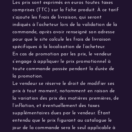
Les prix sont exprimés en euros toutes taxes
comprises (TTC) sur la fiche produit. À ce tarif
s’ajoute les frais de livraison, qui seront
indiqués à l’acheteur lors de la validation de la
commande, après avoir renseigné son adresse
pour que le site calcule les frais de livraison
spécifiques à la localisation de l’acheteur.
En cas de promotion par les prix, le vendeur
s’engage à appliquer le prix promotionnel à
toute commande passée pendant la durée de
la promotion.
Le vendeur se réserve le droit de modifier ses
prix à tout moment, notamment en raison de
la variation des prix des matières premières, de
l’inflation, et éventuellement des taxes
supplémentaires dues par le vendeur. Étant
entendu que le prix figurant au catalogue le
jour de la commande sera le seul applicable à