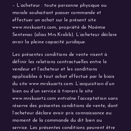
– L’acheteur : toute personne physique ou
morale souhaitant passer commande et
effectuer un achat sur le présent site
www.mrskuartz.com, propriété de Noémie
Sentenac (alias Mrs.Krobb). L’acheteur déclare
avoir la pleine capacité juridique.
Les présentes conditions de vente visent à
définir les relations contractuelles entre le
vendeur et l’acheteur et les conditions
applicables à tout achat effectué par le biais
du site www.mrskuartz.com. L’acquisition d’un
bien ou d’un service à travers le site
www.mrskuartz.com entraîne l’acceptation sans
réserve des présentes conditions de vente, dont
l’acheteur déclare avoir pris connaissance au
moment de la commande du dit bien ou
service. Les présentes conditions peuvent être