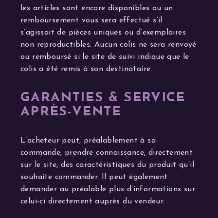
les articles sont encore disponibles ou un
remboursement vous sera effectué s’il
s’agissait de pièces uniques ou d’exemplaires
non reproductibles. Aucun colis ne sera renvoyé
ou remboursé si le site de suivi indique que le
colis a été remis à son destinataire.
GARANTIES & SERVICE
APRÈS-VENTE
L’acheteur peut, préalablement à sa
commande, prendre connaissance, directement
sur le site, des caractéristiques du produit qu’il
souhaite commander. Il peut également
demander au préalable plus d’informations sur
celui-ci directement auprès du vendeur.