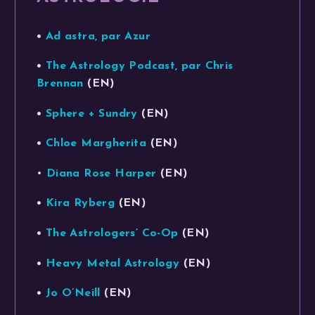
•
Ad astra, par Azur
•
The Astrology Podcast, par Chris
Brennan
(EN)
•
Sphere + Sundry
(EN)
•
Chloe Margherita
(EN)
•
Diana Rose Harper
(EN)
•
Kira Ryberg
(EN)
•
The Astrologers’ Co-Op
(EN)
•
Heavy Metal Astrology
(EN)
•
Jo O’Neill
(EN)