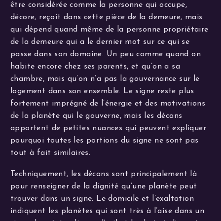
être considérée comme la personne qui occupe,
décore, reçoit dans cette pièce de la demeure, mais
qui dépend quand même de la personne propriétaire
de la demeure qui a le dernier mot sur ce qui se
passe dans son domaine. Un peu comme quand on
habite encore chez ses parents, et qu’on a sa
chambre, mais qu’on n’a pas la gouvernance sur le
logement dans son ensemble. Le signe reste plus
fortement imprégné de l’énergie et des motivations
de la planète qui le gouverne, mais les décans
apportent de petites nuances qui peuvent expliquer
pourquoi toutes les portions du signe ne sont pas
tout à fait similaires.
Techniquement, les décans sont principalement là
pour renseigner de la dignité qu’une planète peut
trouver dans un signe. Le domicile et l’exaltation
indiquent les planètes qui sont très à l’aise dans un