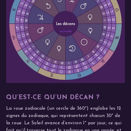
QU’EST-CE QU’UN DÉCAN ?
La roue zodiacale (un cercle de 360°) englobe les 12
signes du zodiaque, qui représentent chacun 30° de
la roue. Le Soleil avance d’environ 1° par jour, ce qui
fait qu’il traverse tout le zodiaque en une année, et