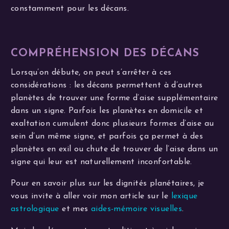
constamment pour les décans.
COMPRÉHENSION DES DÉCANS
Lorsqu’on débute, on peut s’arrêter à ces
considérations : les décans permettent à d’autres
planètes de trouver une forme d’aise supplémentaire
dans un signe. Parfois les planètes en domicile et
exaltation cumulent donc plusieurs formes d’aise au
sein d’un même signe, et parfois ça permet à des
planètes en exil ou chute de trouver de l’aise dans un
signe qui leur est naturellement inconfortable.
Pour en savoir plus sur les dignités planétaires, je
vous invite à aller voir mon article sur le
lexique
astrologique
et mes
aides-mémoire visuelles
.