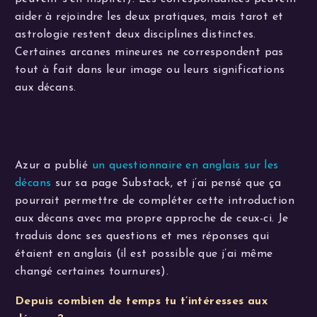
aider à rejoindre les deux pratiques, mais tarot et
astrologie restent deux disciplines distinctes.
Certaines arcanes mineures ne correspondent pas
tout à fait dans leur image ou leurs significations
aux décans.
Azur a publié
un questionnaire en anglais sur les
décans
sur sa page Substack, et j’ai pensé que ça
pourrait permettre de compléter cette introduction
aux décans avec ma propre approche de ceux-ci. Je
traduis donc ses questions et mes réponses qui
étaient en anglais (il est possible que j’ai même
changé certaines tournures).
Depuis combien de temps tu t’intéresses aux