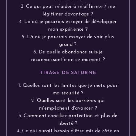
3. Ce qui peut m’aider à m’affirmer / me
légitimer davantage ?
4. Là où je pourrais essayer de développer
mon expérience ?
5. Là où je pourrais essayer de voir plus
grand ?
6. De quelle abondance suis-je
reconnaissant’e en ce moment ?
TIRAGE DE SATURNE
1. Quelles sont les limites que je mets pour
ma sécurité ?
2. Quelles sont les barrières qui
m’empêchent d’avancer ?
3. Comment concilier protection et plus de
liberté ?
4. Ce qui aurait besoin d’être mis de côté en