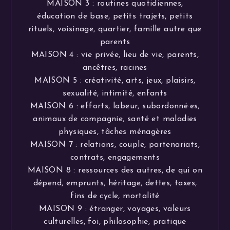
MAISON 3 : routines quotidiennes,
éducation de base, petits trajets, petits
rituels, voisinage, quartier, famille autre que
parents
MAISON 4 : vie privée, lieu de vie, parents,
ancêtres, racines
MAISON 5 : créativité, arts, jeux, plaisirs,
sexualité, intimité, enfants
MAISON 6 : efforts, labeur, subordonné·es,
animaux de compagnie, santé et maladies
physiques, tâches ménagères
MAISON 7 : relations, couple, partenariats,
contrats, engagements
MAISON 8 : ressources des autres, de qui on
dépend, emprunts, héritage, dettes, taxes,
fins de cycle, mortalité
MAISON 9 : étranger, voyages, valeurs
culturelles, foi, philosophie, pratique