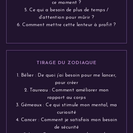
ce moment ?
5. Ce qui a besoin de plus de temps /
d’attention pour mûrir ?
6. Comment mettre cette lenteur à profit ?
TIRAGE DU ZODIAQUE
1. Bélier : De quoi j’ai besoin pour me lancer,
pour créer
2. Taureau : Comment améliorer mon
rapport au corps
3. Gémeaux : Ce qui stimule mon mental, ma
curiosité
4. Cancer : Comment je satisfais mon besoin
de sécurité