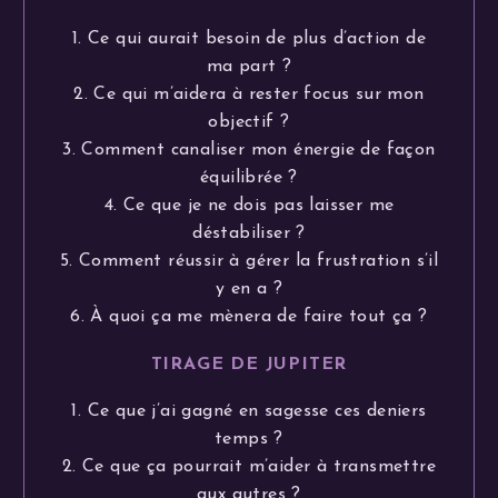
1. Ce qui aurait besoin de plus d’action de
ma part ?
2. Ce qui m’aidera à rester focus sur mon
objectif ?
3. Comment canaliser mon énergie de façon
équilibrée ?
4. Ce que je ne dois pas laisser me
déstabiliser ?
5. Comment réussir à gérer la frustration s’il
y en a ?
6. À quoi ça me mènera de faire tout ça ?
TIRAGE DE JUPITER
1. Ce que j’ai gagné en sagesse ces deniers
temps ?
2. Ce que ça pourrait m’aider à transmettre
aux autres ?