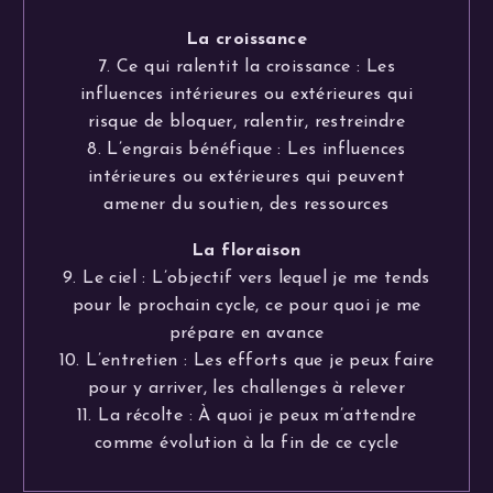
La croissance
7. Ce qui ralentit la croissance : Les
influences intérieures ou extérieures qui
risque de bloquer, ralentir, restreindre
8. L’engrais bénéfique : Les influences
intérieures ou extérieures qui peuvent
amener du soutien, des ressources
La floraison
9. Le ciel : L’objectif vers lequel je me tends
pour le prochain cycle, ce pour quoi je me
prépare en avance
10. L’entretien : Les efforts que je peux faire
pour y arriver, les challenges à relever
11. La récolte : À quoi je peux m’attendre
comme évolution à la fin de ce cycle