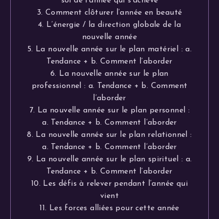
soi de l’année qui s’achève
3. Comment clôturer l’année en beauté
4. L’énergie / la direction globale de la
nouvelle année
5. La nouvelle année sur le plan matériel : a.
Tendance + b. Comment l’aborder
6. La nouvelle année sur le plan
professionnel : a. Tendance + b. Comment
l’aborder
7. La nouvelle année sur le plan personnel :
a. Tendance + b. Comment l’aborder
8. La nouvelle année sur le plan relationnel :
a. Tendance + b. Comment l’aborder
9. La nouvelle année sur le plan spirituel : a.
Tendance + b. Comment l’aborder
10. Les défis à relever pendant l’année qui
vient
11. Les forces alliées pour cette année