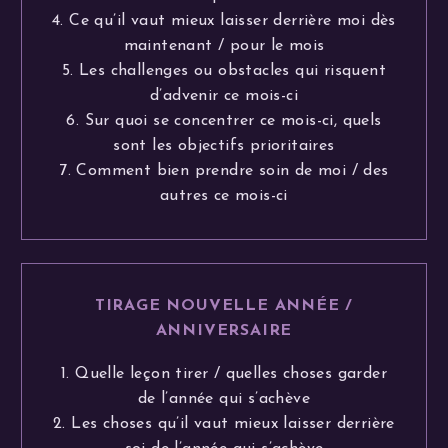
4. Ce qu’il vaut mieux laisser derrière moi dès
maintenant / pour le mois
5. Les challenges ou obstacles qui risquent
d’advenir ce mois-ci
6. Sur quoi se concentrer ce mois-ci, quels
sont les objectifs prioritaires
7. Comment bien prendre soin de moi / des
autres ce mois-ci
TIRAGE NOUVELLE ANNÉE /
ANNIVERSAIRE
1. Quelle leçon tirer / quelles choses garder
de l’année qui s’achève
2. Les choses qu’il vaut mieux laisser derrière