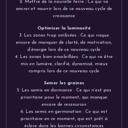
2. Mettre de la nouvelle terre : Ce qui va
ancrer et nourrir lors de ce nouveau cycle de
croissance
Optimiser la luminosité
3. Les zones trop ombrées : Ce qui risque
encore de manquer de clarté, de motivation,
d’énergie lors de ce nouveau cycle
4. Les zones bien ensoleillées : Ce qui va être
mis en lumière, clarifié, dynamisé, mieux
compris lors de ce nouveau cycle
Semer les graines
5. Les semis en dormance : Ce qui n’est pas
prioritaire pour le moment, qui manque
encore de ressources
6. Les semis en germination : Ce qui est
prioritaire en ce moment, qui est prêt à
éclore dans les bonnes circonstances