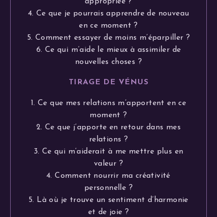
appropriée ?
4. Ce que je pourrais apprendre de nouveau
en ce moment ?
5. Comment essayer de moins m’éparpiller ?
6. Ce qui m’aide le mieux à assimiler de
nouvelles choses ?
TIRAGE DE VÉNUS
1. Ce que mes relations m’apportent en ce
moment ?
2. Ce que j’apporte en retour dans mes
relations ?
3. Ce qui m’aiderait à me mettre plus en
valeur ?
4. Comment nourrir ma créativité
personnelle ?
5. Là où je trouve un sentiment d’harmonie
et de joie ?