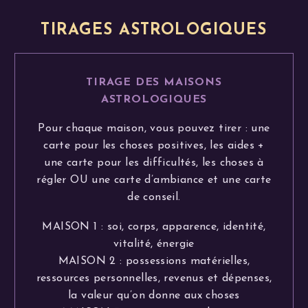
TIRAGES ASTROLOGIQUES
TIRAGE DES MAISONS
ASTROLOGIQUES
Pour chaque maison, vous pouvez tirer : une
carte pour les choses positives, les aides +
une carte pour les difficultés, les choses à
régler OU une carte d’ambiance et une carte
de conseil.
MAISON 1 : soi, corps, apparence, identité,
vitalité, énergie
MAISON 2 : possessions matérielles,
ressources personnelles, revenus et dépenses,
la valeur qu’on donne aux choses