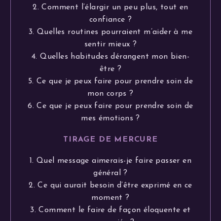
2. Comment l’élargir un peu plus, tout en
confiance ?
3. Quelles routines pourraient m’aider à me
sentir mieux ?
4. Quelles habitudes dérangent mon bien-
être ?
5. Ce que je peux faire pour prendre soin de
mon corps ?
6. Ce que je peux faire pour prendre soin de
mes émotions ?
TIRAGE DE MERCURE
1. Quel message aimerais-je faire passer en
général ?
2. Ce qui aurait besoin d’être exprimé en ce
moment ?
3. Comment le faire de façon éloquente et