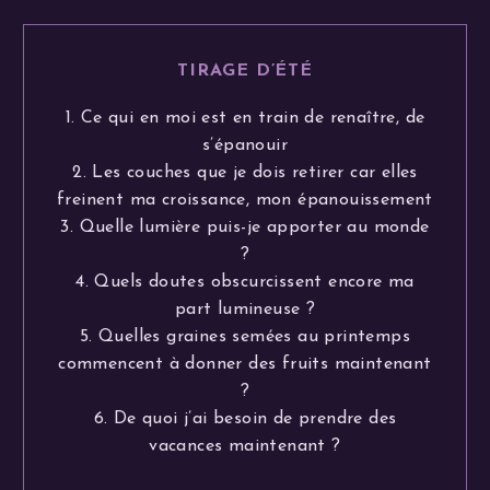
TIRAGE D’ÉTÉ
1. Ce qui en moi est en train de renaître, de
s’épanouir
2. Les couches que je dois retirer car elles
freinent ma croissance, mon épanouissement
3. Quelle lumière puis-je apporter au monde
?
4. Quels doutes obscurcissent encore ma
part lumineuse ?
5. Quelles graines semées au printemps
commencent à donner des fruits maintenant
?
6. De quoi j’ai besoin de prendre des
vacances maintenant ?