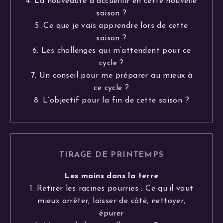
4. La nouveauté à accueillir en cette nouvelle
saison ?
5. Ce que je vais apprendre lors de cette
saison ?
6. Les challenges qui m’attendent pour ce
cycle ?
7. Un conseil pour me préparer au mieux à
ce cycle ?
8. L’objectif pour la fin de cette saison ?
TIRAGE DE PRINTEMPS
Les mains dans la terre
1. Retirer les racines pourries : Ce qu’il vaut
mieux arrêter, laisser de côté, nettoyer,
épurer