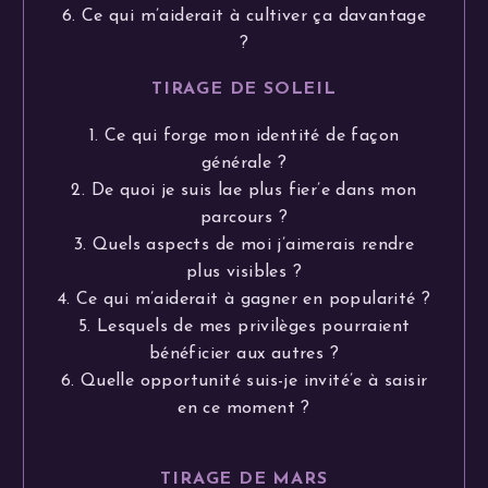
6. Ce qui m’aiderait à cultiver ça davantage
?
TIRAGE DE SOLEIL
1. Ce qui forge mon identité de façon
générale ?
2. De quoi je suis lae plus fier’e dans mon
parcours ?
3. Quels aspects de moi j’aimerais rendre
plus visibles ?
4. Ce qui m’aiderait à gagner en popularité ?
5. Lesquels de mes privilèges pourraient
bénéficier aux autres ?
6. Quelle opportunité suis-je invité’e à saisir
en ce moment ?
TIRAGE DE MARS