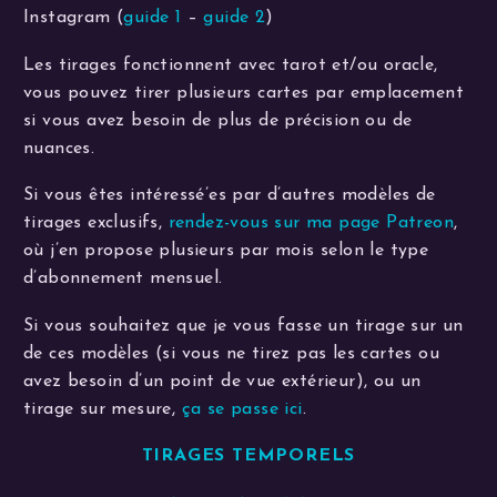
Instagram (
guide 1
–
guide 2
)
Les tirages fonctionnent avec tarot et/ou oracle,
vous pouvez tirer plusieurs cartes par emplacement
si vous avez besoin de plus de précision ou de
nuances.
Si vous êtes intéressé’es par d’autres modèles de
tirages exclusifs,
rendez-vous sur ma page Patreon
,
où j’en propose plusieurs par mois selon le type
d’abonnement mensuel.
Si vous souhaitez que je vous fasse un tirage sur un
de ces modèles (si vous ne tirez pas les cartes ou
avez besoin d’un point de vue extérieur), ou un
tirage sur mesure,
ça se passe ici
.
TIRAGES TEMPORELS