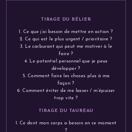
TIRAGE DU BÉLIER
1. Ce que j’ai besoin de mettre en action ?
2. Ce qui est le plus urgent / prioritaire ?
3. Le carburant qui peut me motiver à le
faire ?
4. Le potentiel personnel que je peux
développer ?
5. Comment faire les choses plus à ma
façon ?
6. Comment éviter de me lasser / m’épuiser
trop vite ?
TIRAGE DU TAUREAU
1. Ce dont mon corps a besoin en ce moment
?