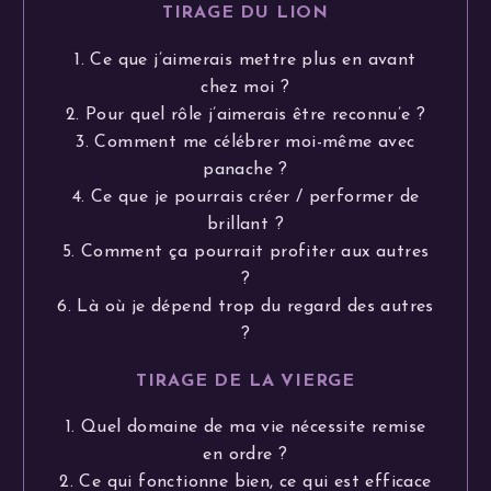
TIRAGE DU LION
1. Ce que j’aimerais mettre plus en avant
chez moi ?
2. Pour quel rôle j’aimerais être reconnu’e ?
3. Comment me célébrer moi-même avec
panache ?
4. Ce que je pourrais créer / performer de
brillant ?
5. Comment ça pourrait profiter aux autres
?
6. Là où je dépend trop du regard des autres
?
TIRAGE DE LA VIERGE
1. Quel domaine de ma vie nécessite remise
en ordre ?
2. Ce qui fonctionne bien, ce qui est efficace