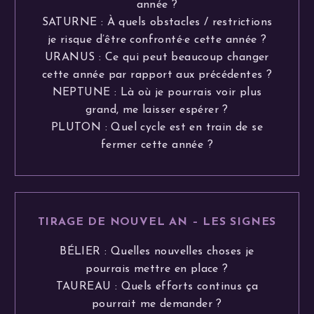
année ?
SATURNE : À quels obstacles / restrictions
je risque d’être confronté·e cette année ?
URANUS : Ce qui peut beaucoup changer
cette année par rapport aux précédentes ?
NEPTUNE : Là où je pourrais voir plus
grand, me laisser espérer ?
PLUTON : Quel cycle est en train de se
fermer cette année ?
TIRAGE DE NOUVEL AN – LES SIGNES
BÉLIER : Quelles nouvelles choses je
pourrais mettre en place ?
TAUREAU : Quels efforts continus ça
pourrait me demander ?