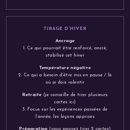
TIRAGE D’HIVER
Ancrage
1. Ce qui pourrait être renforcé, ancré,
stabilisé cet hiver
Température négative
2. Ce qui a besoin d’être mis en pause / là
où je dois ralentir
Retraite
(je conseille de tirer plusieurs
cartes ici)
3. Focus sur les expériences passées de
l’année, les leçons apprises
Préparation
(vous pouvez tirer 2 cartes)