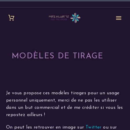
MODÈLES DE TIRAGE
Je vous propose ces modèles tirages pour un usage
personnel uniquement, merci de ne pas les utiliser
dans un but commercial et de me créditer si vous les
repostez ailleurs !
On peut les retrouver en image sur
Twitter
ou sur