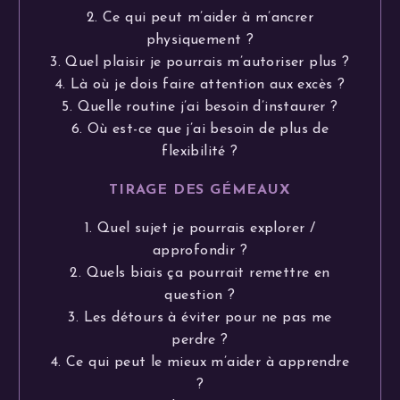
2. Ce qui peut m’aider à m’ancrer
physiquement ?
3. Quel plaisir je pourrais m’autoriser plus ?
4. Là où je dois faire attention aux excès ?
5. Quelle routine j’ai besoin d’instaurer ?
6. Où est-ce que j’ai besoin de plus de
flexibilité ?
TIRAGE DES GÉMEAUX
1. Quel sujet je pourrais explorer /
approfondir ?
2. Quels biais ça pourrait remettre en
question ?
3. Les détours à éviter pour ne pas me
perdre ?
4. Ce qui peut le mieux m’aider à apprendre
?