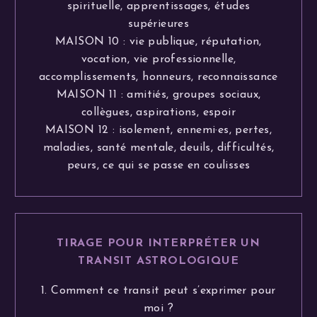
spirituelle, apprentissages, études
supérieures
MAISON 10 : vie publique, réputation,
vocation, vie professionnelle,
accomplissements, honneurs, reconnaissance
MAISON 11 : amitiés, groupes sociaux,
collègues, aspirations, espoir
MAISON 12 : isolement, ennemi·es, pertes,
maladies, santé mentale, deuils, difficultés,
peurs, ce qui se passe en coulisses
TIRAGE POUR INTERPRÉTER UN
TRANSIT ASTROLOGIQUE
1. Comment ce transit peut s’exprimer pour
moi ?