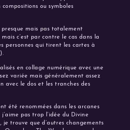
s compositions ou symboles
t presque mais pas totalement
mais c’est par contre le cas dans la
s personnes qui tirent les cartes à
).
éalisés en collage numérique avec une
ssez variée mais généralement assez
en avec le dos et les tranches des
ont été renommées dans les arcanes
j’aime pas trop l’idée du Divine
, je trouve que d’autres changements