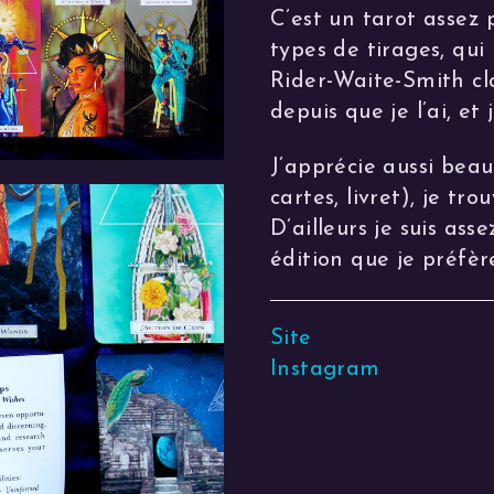
C’est un tarot assez
types de tirages, qu
Rider-Waite-Smith cla
depuis que je l’ai, et
J’apprécie aussi beau
cartes, livret), je tr
D’ailleurs je suis ass
édition que je préfèr
Site
Instagram