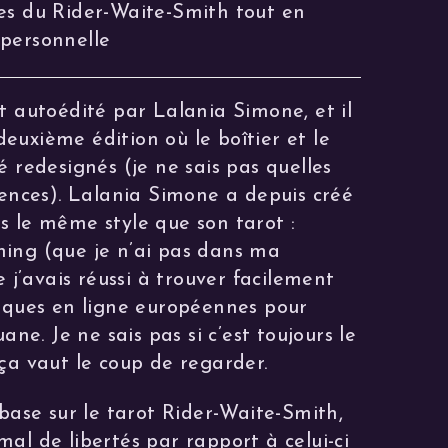
es du Rider-Waite-Smith tout en
personnelle
t autoédité par Lalania Simone, et il
euxième édition où le boîtier et le
é redesignés (je ne sais pas quelles
rences). Lalania Simone a depuis créé
s le même style que son tarot :
ing (que je n’ai pas dans ma
e j’avais réussi à trouver facilement
tiques en ligne européennes pour
uane. Je ne sais pas si c’est toujours le
ça vaut le coup de regarder.
 base sur le tarot Rider-Waite-Smith,
al de libertés par rapport à celui-ci