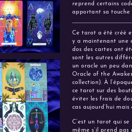
reprend certains cod
apportant sa touche 
Ce tarot a été créé e
y a maintenant une d
dos des cartes ont ét
sont les autres diffé
un oracle un peu dan
Oracle of the Awaken
collection). À l’époqu
ce tarot sur des bou
éviter les frais de do
cas aujourd’hui mais 
C’est un tarot qui se
même s’il prend pas m