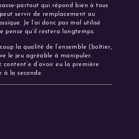
 passe-partout qui répond bien à tous
i peut servir de remplacement au
ssique. Je l’ai donc pas mal utilisé
 je pense qu’il restera longtemps.
coup la qualité de l’ensemble (boîtier,
ouve le jeu agréable à manipuler.
ez content’e d’avoir eu la première
e à la seconde.