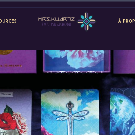
OURCES
À PRO