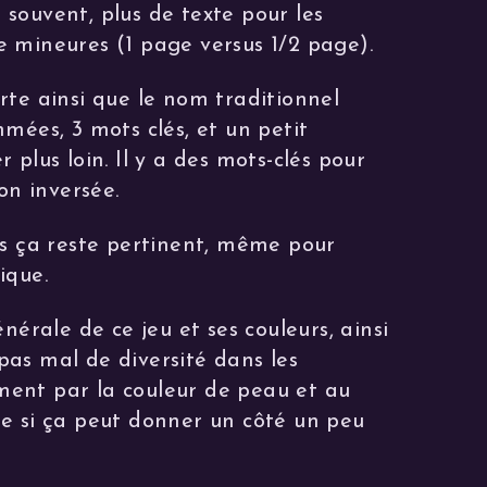
souvent, plus de texte pour les
 mineures (1 page versus 1/2 page).
rte ainsi que le nom traditionnel
mées, 3 mots clés, et un petit
 plus loin. Il y a des mots-clés pour
on inversée.
is ça reste pertinent, même pour
ique.
nérale de ce jeu et ses couleurs, ainsi
t pas mal de diversité dans les
ent par la couleur de peau et au
e si ça peut donner un côté un peu