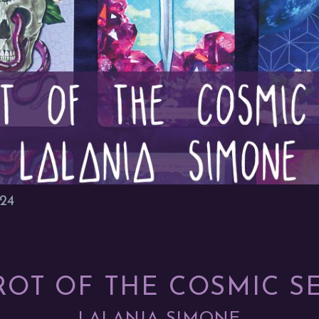
024
ROT OF THE COSMIC S