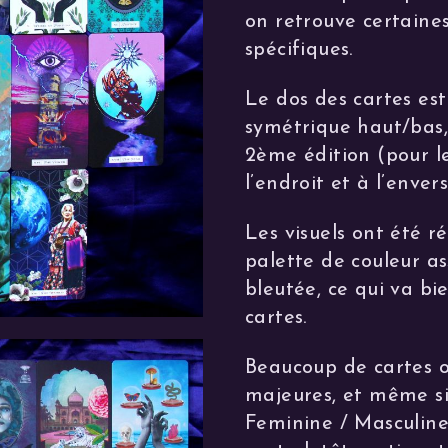
on retrouve certaine
spécifiques.
Le dos des cartes es
symétrique haut/bas, 
2ème édition (pour le
l’endroit et à l’envers
Les visuels ont été r
palette de couleur a
bleutée, ce qui va bi
cartes.
Beaucoup de cartes 
majeures, et même si 
Feminine / Masculine