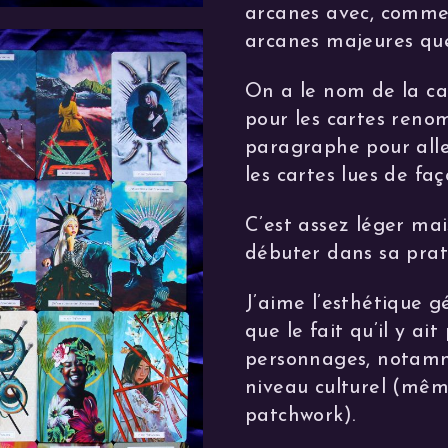
arcanes avec, comme 
arcanes majeures que
On a le nom de la ca
pour les cartes renom
paragraphe pour aller
les cartes lues de faç
C’est assez léger ma
débuter dans sa prat
J’aime l’esthétique gé
que le fait qu’il y ai
personnages, notamm
niveau culturel (mêm
patchwork).