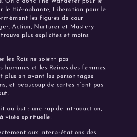
ts. On a donc The Wanderer pour le
r le Hiérophante, Liberation pour le
rmément les figures de cour
er, Action, Nurturer et Mastery
 trouve plus explicites et moins
ue les Rois ne soient pas
 hommes et les Reines des femmes.
et plus en avant les personnages
ns, et beaucoup de cartes n’ont pas
ut.
oit au but : une rapide introduction,
 visée spirituelle.
ectement aux interprétations des