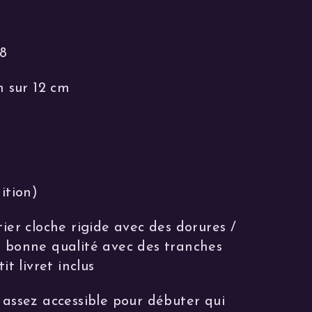
78
m sur 12 cm
ition)
tier cloche rigide avec des dorures /
e bonne qualité avec des tranches
it livret inclus
 assez accessible pour débuter qui