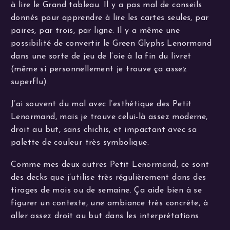
à lire le Grand tableau. Il y a pas mal de conseils
donnés pour apprendre à lire les cartes seules, par
paires, par trois, par ligne. Il y a même une
possibilité de convertir le Green Glyphs Lenormand
dans une sorte de jeu de l’oie à la fin du livret
(même si personnellement je trouve ça assez
superflu).
J’ai souvent du mal avec l’esthétique des Petit
Lenormand, mais je trouve celui-là assez moderne,
droit au but, sans chichis, et impactant avec sa
palette de couleur très symbolique.
Comme mes deux autres Petit Lenormand, ce sont
des decks que j’utilise très régulièrement dans des
tirages de mois ou de semaine. Ça aide bien à se
figurer un contexte, une ambiance très concrète, à
aller assez droit au but dans les interprétations.