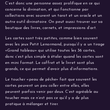
C’est donc une personne assez prolifique en ce qui
concerne la divination, et qui fonctionne par
collections avec souvent un tarot et un oracle et un
autre outil divinatoire. On peut aussi trouver sur sa
boutique des livres, carnets, et impressions d’art.
Les cartes sont très petites, comme bien souvent
avec les jeux Petit Lenormand, puisqu’il y a un tirage
«Grand tableau» qui utilise toutes les 36 cartes,
donc c’est plus simple à étaler quand les cartes sont
en mini format. Le coffret et le livret sont plus
grands, ce qui permet d’avoir plus d’informations.
Le toucher «peau de pêche» fait que souvent les
cartes peuvent un peu coller entre elles, elles
peuvent parfois venir par deux. C’est agréable au
toucher mais ce n’est pas ce qu’il y a de plus
pratique à mélanger et tirer.