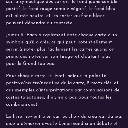
sur la symbolique des cartes : le fond jaune semble
positif, le fond rouge semble négatif, le fond bleu
est plutôt neutre, et les cartes au fond blanc
peuvent dépendre du contexte.
James R. Eads a également doté chaque carte d’un
symbole qu’il a créé, ce qui peut potentiellement
servir à noter plus facilement les cartes quand on
prend des notes sur son tirage, et d’autant plus
pour le Grand tableau.
Pour chaque carte, le livret indique la polarité
positive/neutre/négative de la carte, 8 mots-clés, et
des exemples d’interprétations par combinaisons de
cartes (aléatoires, il n’y en a pas pour toutes les
combinaisons).
Le livret revient bien sur les choix du créateur du jeu,
aide à démarrer avec le Lenormand si on débute et