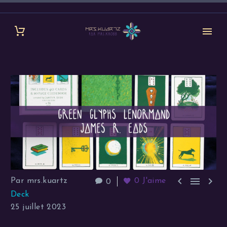



Par mrs.kuartz
0
J'aime
0
Deck
25 juillet 2023