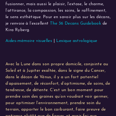
fusionner, mais aussi le plaisir, l’extase, le charme,
l’attirance, la compassion, les soins, le raffinement,
le sens esthétique. Pour en savoir plus sur les décans,
je renvoie à l’excellent
The 36 Decans Guidebook
de
Kira Ryberg.
Aides-mémoire visuelles
|
Lexique astrologique
Avec la Lune dans son propre domicile, conjointe au
Soleil et à Jupiter exaltée, dans le signe du Cancer,
dans le décan de Vénus, il y a un fort potentiel
d’apaisement, de réconfort, d’optimisme, de soins, de
tendresse, de détente. C’est un bon moment pour
prendre soin des graines qu’on voudrait voir germer,
pour optimiser l’environnement, prendre soin du
terrain, apporter le bon carburant, faire preuve de