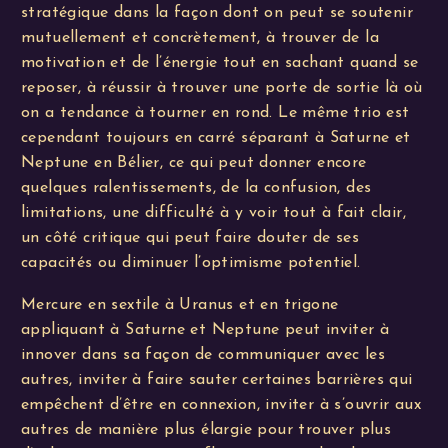
stratégique dans la façon dont on peut se soutenir
mutuellement et concrètement, à trouver de la
motivation et de l’énergie tout en sachant quand se
reposer, à réussir à trouver une porte de sortie là où
on a tendance à tourner en rond. Le même trio est
cependant toujours en carré séparant à Saturne et
Neptune en Bélier, ce qui peut donner encore
quelques ralentissements, de la confusion, des
limitations, une difficulté à y voir tout à fait clair,
un côté critique qui peut faire douter de ses
capacités ou diminuer l’optimisme potentiel.
Mercure en sextile à Uranus et en trigone
appliquant à Saturne et Neptune peut inviter à
innover dans sa façon de communiquer avec les
autres, inviter à faire sauter certaines barrières qui
empêchent d’être en connexion, inviter à s’ouvrir aux
autres de manière plus élargie pour trouver plus