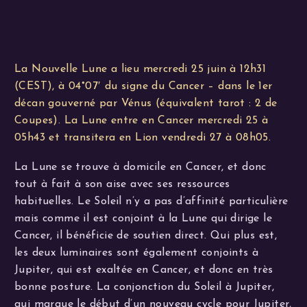
La Nouvelle Lune a lieu mercredi 25 juin à 12h31
(CEST), à 04°07′ du signe du Cancer – dans le 1er
décan gouverné par Vénus (équivalent tarot : 2 de
Coupes). La Lune entre en Cancer mercredi 25 à
05h43 et transitera en Lion vendredi 27 à 08h05.
La Lune se trouve à domicile en Cancer, et donc
tout à fait à son aise avec ses ressources
habituelles. Le Soleil n’y a pas d’affinité particulière
mais comme il est conjoint à la Lune qui dirige le
Cancer, il bénéficie de soutien direct. Qui plus est,
les deux luminaires sont également conjoints à
Jupiter, qui est exaltée en Cancer, et donc en très
bonne posture. La conjonction du Soleil à Jupiter,
qui marque le début d’un nouveau cycle pour Jupiter,