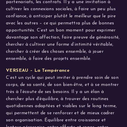
partenariats, les contrats. Il y a une invitation à
cultiver les connexions sociales, à faire un peu plus
confiance, à anticiper plutôt le meilleur que le pire
avec les autres – ce qui permettra plus de bonnes
opportunités. C’est un bon moment pour exprimer
davantage son affection, faire preuve de générosité,
chercher à cultiver une forme d’intimité véritable,
chercher à créer des choses ensemble, à jouer
ensemble, à faire des projets ensemble.
VERSEAU – La Tempérance
C’est un cycle qui peut inviter à prendre soin de son
corps, de sa santé, de son bien-être, et à se montrer
très à l’écoute de ses besoins. Il y a un élan à
chercher plus d’équilibre, à trouver des routines
quotidiennes adaptées et viables sur le long terme,
qui permettent de se renforcer et de mieux cadrer
son organisation. Équilibre entre croissance et