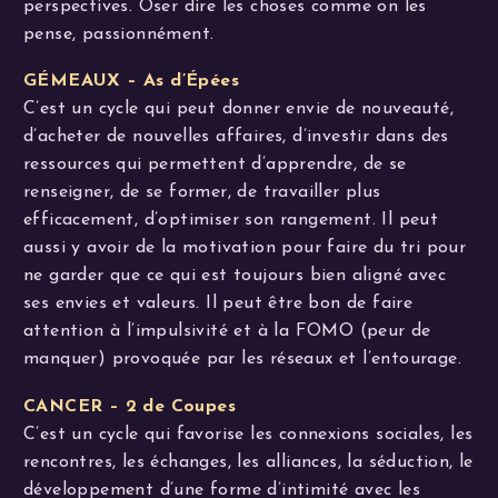
perspectives. Oser dire les choses comme on les
pense, passionnément.
GÉMEAUX – As d’Épées
C’est un cycle qui peut donner envie de nouveauté,
d’acheter de nouvelles affaires, d’investir dans des
ressources qui permettent d’apprendre, de se
renseigner, de se former, de travailler plus
efficacement, d’optimiser son rangement. Il peut
aussi y avoir de la motivation pour faire du tri pour
ne garder que ce qui est toujours bien aligné avec
ses envies et valeurs. Il peut être bon de faire
attention à l’impulsivité et à la FOMO (peur de
manquer) provoquée par les réseaux et l’entourage.
CANCER – 2 de Coupes
C’est un cycle qui favorise les connexions sociales, les
rencontres, les échanges, les alliances, la séduction, le
développement d’une forme d’intimité avec les