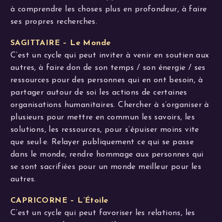
à comprendre les choses plus en profondeur, à faire
ses propres recherches.
SAGITTAIRE – Le Monde
C’est un cycle qui peut inviter à venir en soutien aux
autres, à faire don de son temps / son énergie / ses
ressources pour des personnes qui en ont besoin, à
partager autour de soi les actions de certaines
organisations humanitaires. Chercher à s’organiser à
plusieurs pour mettre en commun les savoirs, les
solutions, les ressources, pour s’épuiser moins vite
que seul·e. Relayer publiquement ce qui se passe
dans le monde, rendre hommage aux personnes qui
se sont sacrifiées pour un monde meilleur pour les
autres.
CAPRICORNE – L’Étoile
C’est un cycle qui peut favoriser les relations, les