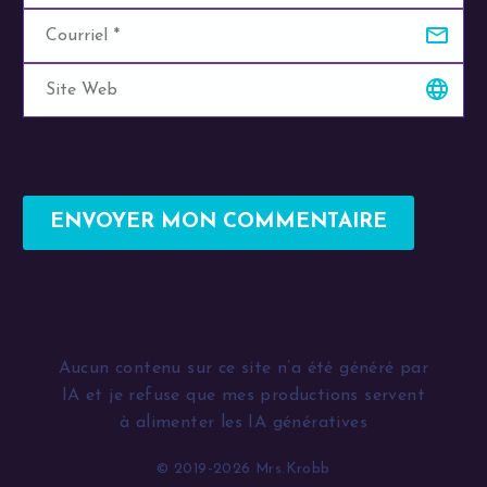
ENVOYER MON COMMENTAIRE
Alternative:
Aucun contenu sur ce site n’a été généré par
IA et je refuse que mes productions servent
à alimenter les IA génératives
© 2019-2026 Mrs.Krobb