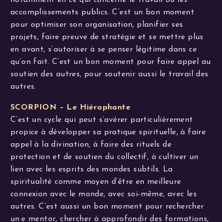
accomplissements publics. C’est un bon moment
pour optimiser son organisation, planifier ses
projets, faire preuve de stratégie et se mettre plus
en avant, s’autoriser à se penser légitime dans ce
qu’on fait. C’est un bon moment pour faire appel au
soutien des autres, pour soutenir aussi le travail des
autres.
SCORPION – Le Hiérophante
C’est un cycle qui peut s’avérer particulièrement
propice à développer sa pratique spirituelle, à faire
appel à la divination, à faire des rituels de
protection et de soutien du collectif, à cultiver un
lien avec les esprits des mondes subtils. La
spiritualité comme moyen d’être en meilleure
connexion avec le monde, avec soi-même, avec les
autres. C’est aussi un bon moment pour rechercher
un·e mentor, chercher à approfondir des formations,