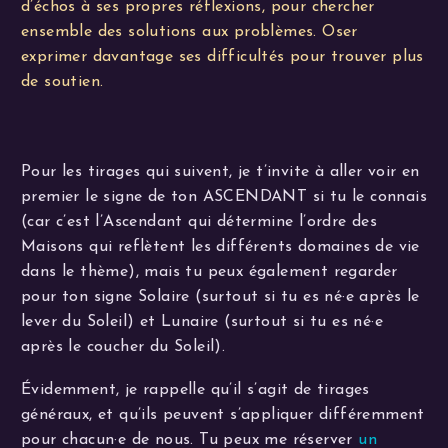
d’échos à ses propres réflexions, pour chercher
ensemble des solutions aux problèmes. Oser
exprimer davantage ses difficultés pour trouver plus
de soutien.
Pour les tirages qui suivent, je t’invite à aller voir en
premier le signe de ton ASCENDANT si tu le connais
(car c’est l’Ascendant qui détermine l’ordre des
Maisons qui reflètent les différents domaines de vie
dans le thème), mais tu peux également regarder
pour ton signe Solaire (surtout si tu es né·e après le
lever du Soleil) et Lunaire (surtout si tu es né·e
après le coucher du Soleil).
Évidemment, je rappelle qu’il s’agit de tirages
généraux, et qu’ils peuvent s’appliquer différemment
pour chacun·e de nous. Tu peux me réserver
un