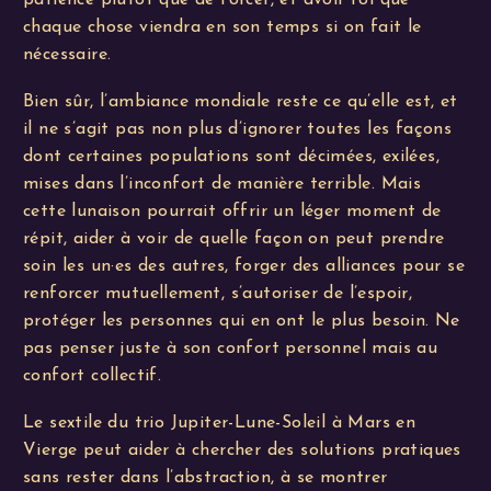
patience plutôt que de forcer, et avoir foi que
chaque chose viendra en son temps si on fait le
nécessaire.
Bien sûr, l’ambiance mondiale reste ce qu’elle est, et
il ne s’agit pas non plus d’ignorer toutes les façons
dont certaines populations sont décimées, exilées,
mises dans l’inconfort de manière terrible. Mais
cette lunaison pourrait offrir un léger moment de
répit, aider à voir de quelle façon on peut prendre
soin les un·es des autres, forger des alliances pour se
renforcer mutuellement, s’autoriser de l’espoir,
protéger les personnes qui en ont le plus besoin. Ne
pas penser juste à son confort personnel mais au
confort collectif.
Le sextile du trio Jupiter-Lune-Soleil à Mars en
Vierge peut aider à chercher des solutions pratiques
sans rester dans l’abstraction, à se montrer