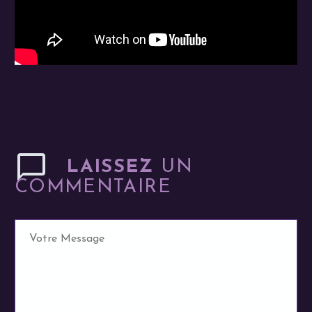
LAISSEZ
UN
COMMENTAIRE