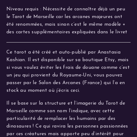
Niveau requis : Nécessite de connaître déjà un peu
le Tarot de Marseille car les arcanes majeures ont
été renommées, mais sinon c’est le même modèle +
des cartes supplémentaires expliquées dans le livret
Ce tarot a été créé et auto-publié par Anastasia
Kashian. Il est disponible sur sa boutique Etsy, mais
si vous voulez éviter les frais de douane comme c’est
un jeu qui provient du Royaume-Uni, vous pouvez
passer par le Salon des Arcanes (France) qui l’a en
stock au moment où j’écris ceci.
Il se base sur la structure et l’imagerie du Tarot de
Marseille comme son nom l’indique, avec cette
particularité de remplacer les humains par des
dinosaures ! Ce qui ravira les personnes passionnées
par ces créatures mais apporte peu d’intérêt pour