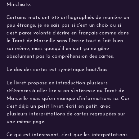
Minchiate.
Certains mots ont été orthographiés de manière un
peu étrange, je ne sais pas si c’est un choix ou si
c’est parce volonté d’écrire en français comme dans
le Tarot de Marseille sans l’écrire tout à fait bien
soi-même, mais quoiqu’il en soit ça ne gêne
absolument pas la compréhension des cartes.
Le dos des cartes est symétrique haut/bas.
Le livret propose en introduction plusieurs
références à aller lire si on s’intéresse au Tarot de
Marseille mais qu’on manque d’informations ici. Car
c’est déjà un petit livret, écrit en petit, avec
plusieurs interprétations de cartes regroupées sur
une même page.
Ce qui est intéressant, c’est que les interprétations