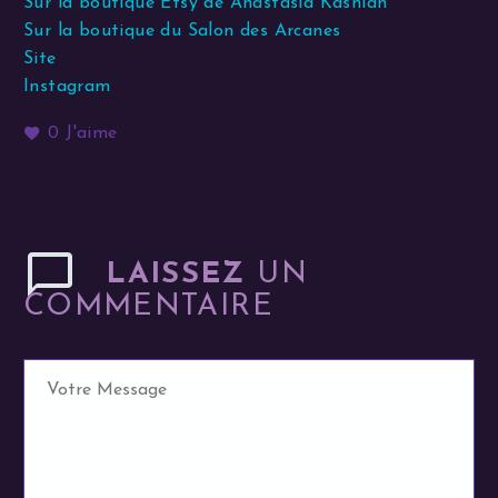
Sur la boutique Etsy de Anastasia Kashian
Sur la boutique du Salon des Arcanes
Site
Instagram
0
J'aime
LAISSEZ
UN
COMMENTAIRE