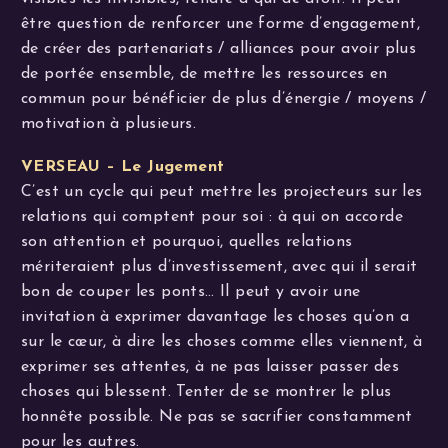
être question de renforcer une forme d’engagement,
de créer des partenariats / alliances pour avoir plus
de portée ensemble, de mettre les ressources en
commun pour bénéficier de plus d’énergie / moyens /
motivation à plusieurs.
VERSEAU – Le Jugement
C’est un cycle qui peut mettre les projecteurs sur les
relations qui comptent pour soi : à qui on accorde
son attention et pourquoi, quelles relations
mériteraient plus d’investissement, avec qui il serait
bon de couper les ponts… Il peut y avoir une
invitation à exprimer davantage les choses qu’on a
sur le cœur, à dire les choses comme elles viennent, à
exprimer ses attentes, à ne pas laisser passer des
choses qui blessent. Tenter de se montrer le plus
honnête possible. Ne pas se sacrifier constamment
pour les autres.