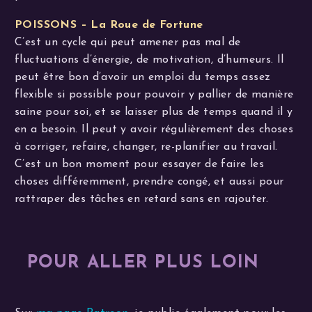
POISSONS – La Roue de Fortune
C’est un cycle qui peut amener pas mal de
fluctuations d’énergie, de motivation, d’humeurs. Il
peut être bon d’avoir un emploi du temps assez
flexible si possible pour pouvoir y pallier de manière
saine pour soi, et se laisser plus de temps quand il y
en a besoin. Il peut y avoir régulièrement des choses
à corriger, refaire, changer, re-planifier au travail.
C’est un bon moment pour essayer de faire les
choses différemment, prendre congé, et aussi pour
rattraper des tâches en retard sans en rajouter.
POUR ALLER PLUS LOIN