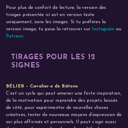
Pour plus de confort de lecture, la version des
tirages présentée ici est en version texte
uniquement, sans les images. Si tu préfères la
version image, tu peux la retrouver sur
Instagram
ou
Patreon
.
TIRAGES POUR LES 12
SIGNES
BÉLIER – Cavalier·e de Bâtons
C’est un cycle qui peut amener une forte inspiration,
de la motivation pour reprendre des projets laissés
de côté, pour expérimenter de nouvelles choses
créatives, tester de nouveaux moyens d’expression de
soi plus affirmés et personnels. Il peut s’agir aussi