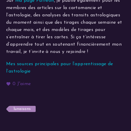
Sur
ma page Patreon
, je publie également pour les
membres des articles sur la cartomancie et
l’astrologie, des analyses des transits astrologiques
du moment ainsi que des tirages chaque semaine et
chaque mois, et des modèles de tirages pour
s’entraîner à tirer les cartes. Si ça t’intéresse
d’apprendre tout en soutenant financièrement mon
travail, je t’invite à nous y rejoindre !
Mes sources principales pour l’apprentissage de
l’astrologie
0
J'aime
lunaisons