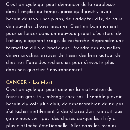
C’est un cycle qui peut demander de la souplesse
dans l’emploi du temps, parce qu’il peut y avoir
besoin de revoir ses plans, de s’adapter vite, de faire
de nouvelles choses inédites. C’est un bon moment
pour se lancer dans un nouveau projet d’écriture, de
lecture, d’apprentissage, de recherche. Reprendre une
formation d’il y a longtemps. Prendre des nouvelles
de ses proches, essayer de tisser des liens autour de
chez soi. Faire des recherches pour s’investir plus
dans son quartier / environnement.
CANCER – La Mort
C’est un cycle qui peut amener la motivation de
faire un gros tri / ménage chez soi. Il semble y avoir
besoin d’y voir plus clair, de désencombrer, de ne pas
s’attacher inutilement à des choses dont on sait que
ça ne nous sert pas, des choses auxquelles il n’y a
plus d’attache émotionnelle. Aller dans les recoins.