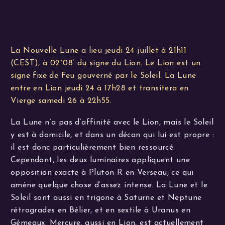
La Nouvelle Lune a lieu jeudi 24 juillet à 21h11
(CEST), à 02°08’ du signe du Lion. Le Lion est un
signe fixe de Feu gouverné par le Soleil. La Lune
entre en Lion jeudi 24 à 17h28 et transitera en
Vierge samedi 26 à 22h55.
La Lune n’a pas d’affinité avec le Lion, mais le Soleil
y est à domicile, et dans un décan qui lui est propre :
il est donc particulièrement bien ressourcé.
Cependant, les deux luminaires appliquent une
opposition exacte à Pluton R en Verseau, ce qui
amène quelque chose d’assez intense. La Lune et le
Soleil sont aussi en trigone à Saturne et Neptune
rétrogrades en Bélier, et en sextile à Uranus en
Gémeaux. Mercure, aussi en Lion, est actuellement