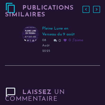
PUBLICATIONS
SIMILAIRES
Pleine Lune en
Verseau du 9 août
0
J'aime
0
J'aime
08
0
Août
2025
LAISSEZ
UN
COMMENTAIRE