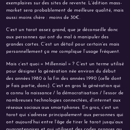
exemplaires sur des sites de revente. L’édition mass-
market sera probablement de meilleure qualité, mais
aussi moins chère : moins de 30€.
C’est un tarot assez grand, que je déconseille donc
aux personnes qui ont du mal à manipuler des
grandes cartes. C’est un détail pour certain’es mais
personnellement ça me complique l’usage fréquent.
Mais c’est quoi « Millennial » ? C’est un terme utilisé
pour désigner la génération née environ du début
des années 1980 à la fin des années 1990 (celle dont
je fais partie, donc). C’est en gros la génération qui
a connu la naissance / la démocratisation / l’essor de
nombreuses technologies connectées, d’internet aux
réseaux sociaux aux smartphones. En gros, c’est un
tarot qui s’adresse principalement aux personnes qui
ont aujourd’hui entre l’âge de tirer le tarot jusqu’aux
quarantenaires et qui utilisent des codes propres au