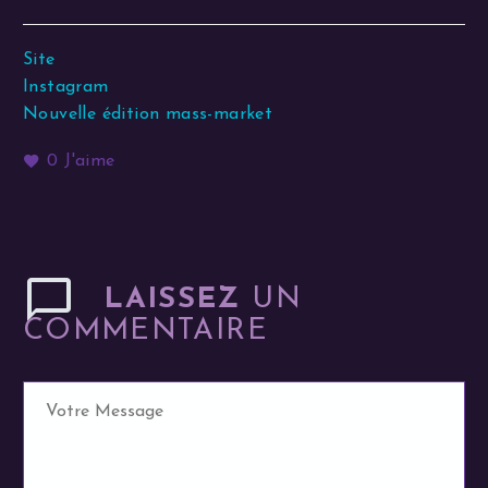
Site
Instagram
Nouvelle édition mass-market
0
J'aime
LAISSEZ
UN
COMMENTAIRE