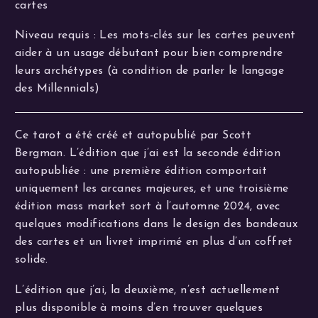
cartes
Niveau requis : Les mots-clés sur les cartes peuvent
aider à un usage débutant pour bien comprendre
leurs archétypes (à condition de parler le langage
des Millennials)
Ce tarot a été créé et autopublié par Scott
Bergman. L’édition que j’ai est la seconde édition
autopubliée : une première édition comportait
uniquement les arcanes majeures, et une troisième
édition mass market sort à l’automne 2024, avec
quelques modifications dans le design des bandeaux
des cartes et un livret imprimé en plus d’un coffret
solide.
L’édition que j’ai, la deuxième, n’est actuellement
plus disponible à moins d’en trouver quelques