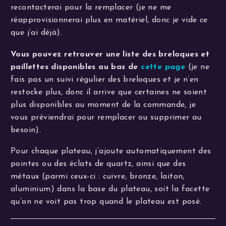
recontacterai pour la remplacer (je ne me
réapprovisionnerai plus en matériel, donc je vide ce
que j’ai déjà).
Vous pouvez retrouver une liste des breloques et
paillettes disponibles au bas de
cette page
(je ne
fais pas un suivi régulier des breloques et je n’en
restocke plus, donc il arrive que certaines ne soient
plus disponibles au moment de la commande, je
vous préviendrai pour remplacer ou supprimer au
besoin).
Pour chaque plateau, j’ajoute automatiquement des
pointes ou des éclats de quartz, ainsi que des
métaux (parmi ceux-ci : cuivre, bronze, laiton,
aluminium) dans la base du plateau, soit la facette
qu’on ne voit pas trop quand le plateau est posé.