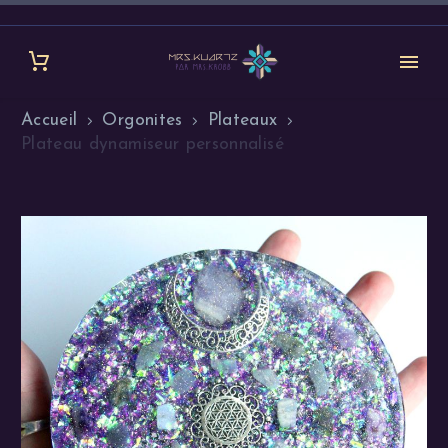
Accueil
Orgonites
Plateaux
Plateau dynamiseur personnalisé