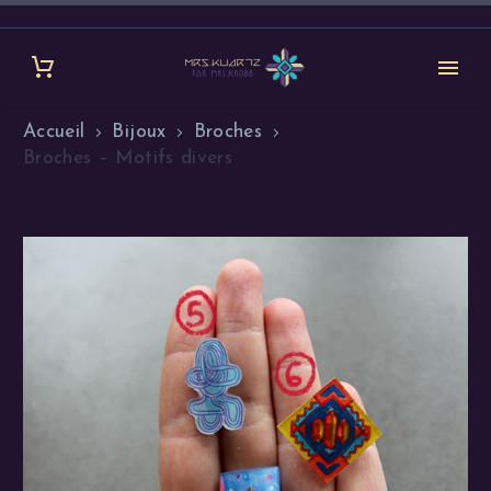
Accueil
Bijoux
Broches
Broches – Motifs divers