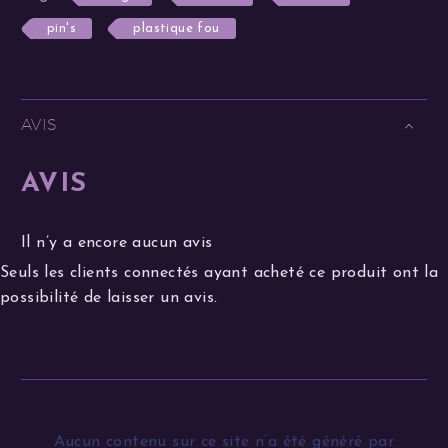
pin's
plastique fou
AVIS
AVIS
Il n’y a encore aucun avis
Seuls les clients connectés ayant acheté ce produit ont la
possibilité de laisser un avis.
Aucun contenu sur ce site n’a été généré par