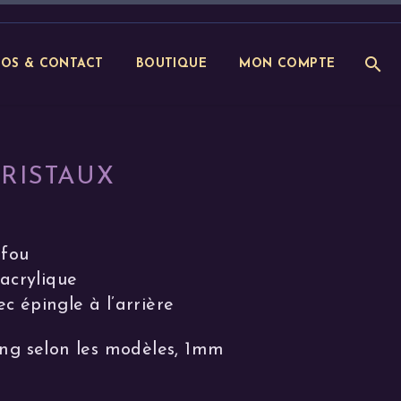
POS & CONTACT
BOUTIQUE
MON COMPTE
RISTAUX
 fou
’acrylique
c épingle à l’arrière
ong selon les modèles, 1mm