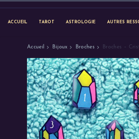
ACCUEIL
TAROT
ASTROLOGIE
AUTRES RESS
Accueil
Bijoux
Broches
Broches – Cris