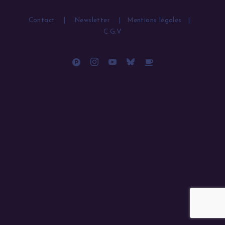
Contact
|
Newsletter
|
Mentions légales
|
C.G.V