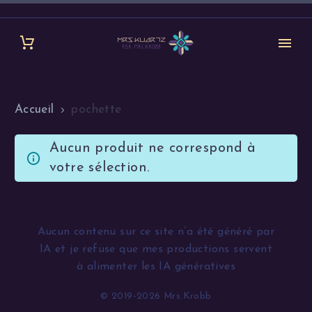
Accueil
pochette
Aucun produit ne correspond à
votre sélection.
Aucun contenu sur ce site n’a été généré par
IA et je refuse que mes productions servent
à alimenter les IA génératives
© 2019-2026 Mrs.Krobb