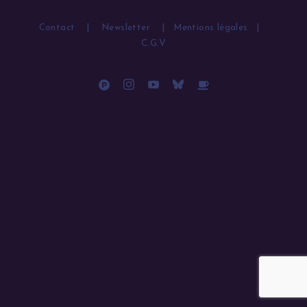
Contact
|
Newsletter
|
Mentions légales
|
C.G.V