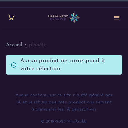
Accueil
planète
Aucun produit ne correspond à
votre sélection.
Aucun contenu sur ce site n’a été généré par
IA et je refuse que mes productions servent
à alimenter les IA génératives
© 2019-2026 Mrs.Krobb