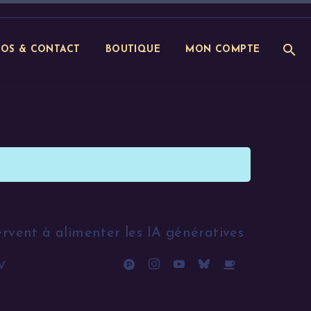
POS & CONTACT
BOUTIQUE
MON COMPTE
ervent à alimenter les IA génératives
V