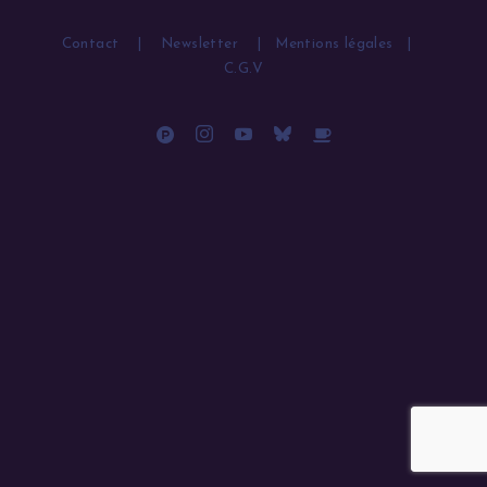
Contact
|
Newsletter
|
Mentions légales
|
C.G.V