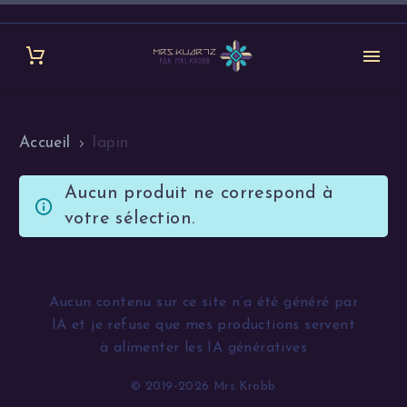
Accueil
lapin
Aucun produit ne correspond à
votre sélection.
Aucun contenu sur ce site n’a été généré par
IA et je refuse que mes productions servent
à alimenter les IA génératives
© 2019-2026 Mrs.Krobb