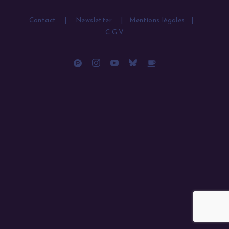
Contact
|
Newsletter
|
Mentions légales
|
C.G.V