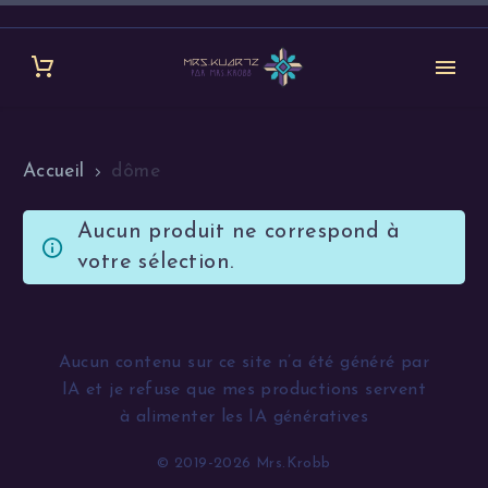
Accueil
dôme
Aucun produit ne correspond à
votre sélection.
Aucun contenu sur ce site n’a été généré par
IA et je refuse que mes productions servent
à alimenter les IA génératives
© 2019-2026 Mrs.Krobb