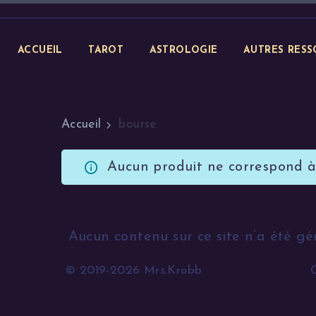
ACCUEIL
TAROT
ASTROLOGIE
AUTRES RESS
Accueil
bourse
Aucun produit ne correspond à 
Aucun contenu sur ce site n’a été gé
© 2019-2026 Mrs.Krobb