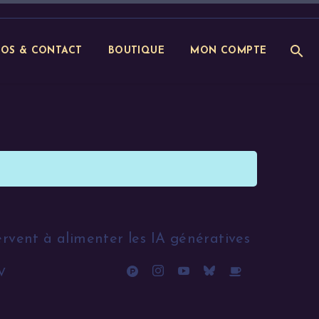
POS & CONTACT
BOUTIQUE
MON COMPTE
ervent à alimenter les IA génératives
V