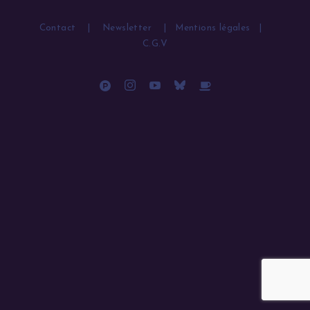
Contact
|
Newsletter
|
Mentions légales
|
C.G.V