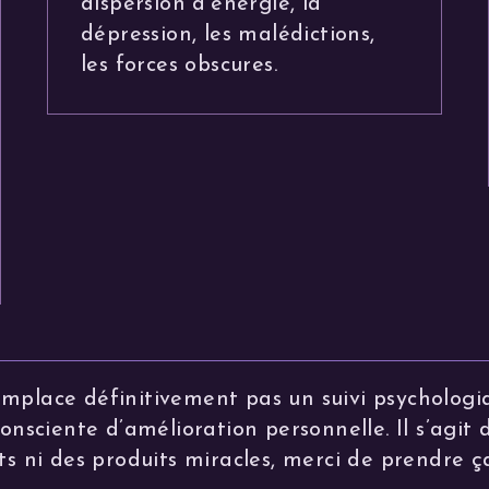
dispersion d’énergie, la
dépression, les malédictions,
les forces obscures.
emplace définitivement pas un suivi psychologi
sciente d’amélioration personnelle. Il s’agit d’
 ni des produits miracles, merci de prendre ç