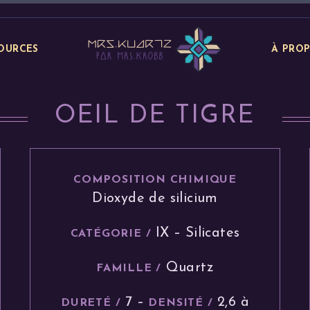
OURCES
À PRO
OEIL DE TIGRE
COMPOSITION CHIMIQUE
Dioxyde de silicium
IX – Silicates
CATÉGORIE /
Quartz
FAMILLE /
7 –
2,6 à
DURETÉ /
DENSITÉ /