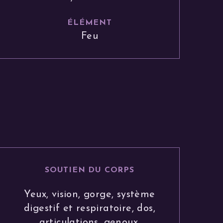
ÉLÉMENT
Feu
SOUTIEN DU CORPS
Yeux, vision, gorge, système
digestif et respiratoire, dos,
articulations, genoux,