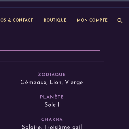
POS & CONTACT
BOUTIQUE
MON COMPTE
ZODIAQUE
Gémeaux, Lion, Vierge
PLANÈTE
Soleil
CHAKRA
Solaire, Troisième oeil