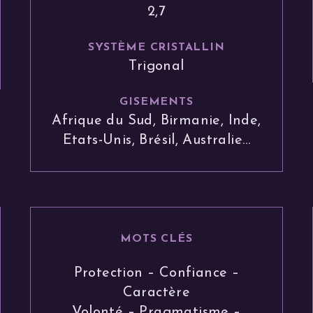
2,7
SYSTÈME CRISTALLIN
Trigonal
GISEMENTS
Afrique du Sud, Birmanie, Inde,
Etats-Unis, Brésil, Australie…
MOTS CLÉS
Protection – Confiance –
Caractère
Volonté – Pragmatisme –